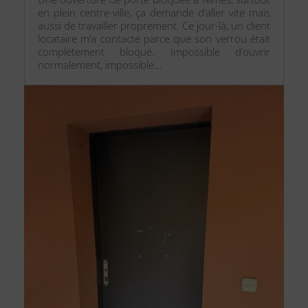
en plein centre-ville, ça demande d’aller vite mais
aussi de travailler proprement. Ce jour-là, un client
locataire m’a contacté parce que son verrou était
complètement bloqué. Impossible d’ouvrir
normalement, impossible...