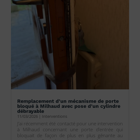
Remplacement d’un mécanisme de porte
bloqué à Milhaud avec pose d’un cylindre
débrayable
11/03/2026
|
Interventions
J’ai récemment été contacté pour une intervention
à Milhaud concernant une porte d’entrée qui
bloquait de façon de plus en plus gênante au