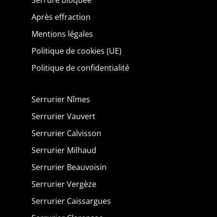
Serrure bloquée
Après effraction
Mentions légales
Politique de cookies (UE)
Politique de confidentialité
Serrurier Nîmes
Serrurier Vauvert
Serrurier Calvisson
Serrurier Milhaud
Serrurier Beauvoisin
Serrurier Vergèze
Serrurier Caissargues
Pour offrir les meilleures expériences, nous utilisons des technologies