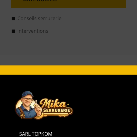
Conseils serrurerie
Interventions
SARL TOPKOM