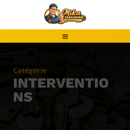
Catégorie
INTERVENTIO
NS